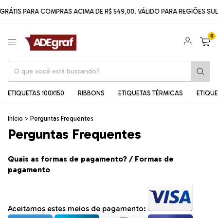
GRÁTIS PARA COMPRAS ACIMA DE R$ 549,00. VÁLIDO PARA REGIÕES SUL 
0
ETIQUETAS 100X150
RIBBONS
ETIQUETAS TÉRMICAS
ETIQU
Início
>
Perguntas Frequentes
Perguntas Frequentes
Quais as formas de pagamento? / Formas de
pagamento
Aceitamos estes meios de pagamento: