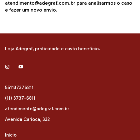
atendimento@adegraf.com.br
para analisarmos o caso
e fazer um novo envio.
Loja Adegraf, praticidade e custo benefício.
551137376811
(11) 3737-6811
atendimento@adegraf.com.br
Avenida Carioca, 332
Início