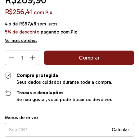
R$269,90
R$256,41
com
Pix
4
x de
R$67,48
sem juros
5% de desconto
pagando com Pix
Ver mais detalhes
Compra protegida
Seus dados cuidados durante toda a compra.
Trocas e devoluções
Se não gostar, você pode trocar ou devolver.
Entregas para o CEP:
Alterar CEP
Meios de envio
Calcular