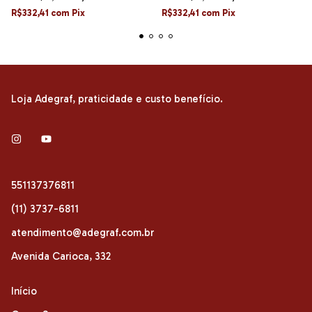
R$332,41
com
Pix
R$332,41
com
Pix
Loja Adegraf, praticidade e custo benefício.
551137376811
(11) 3737-6811
atendimento@adegraf.com.br
Avenida Carioca, 332
Início