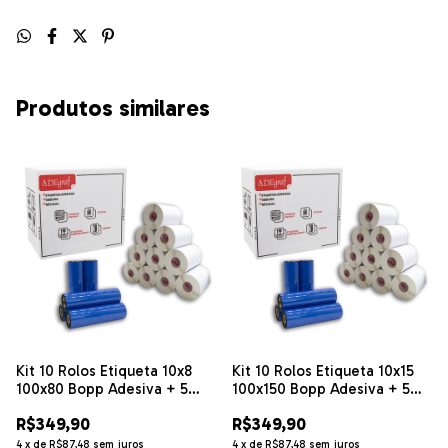
Produtos similares
Kit 10 Rolos Etiqueta 10x8
Kit 10 Rolos Etiqueta 10x15
100x80 Bopp Adesiva + 5
100x150 Bopp Adesiva + 5
Ribbons Misto
Ribbons Misto
R$349,90
R$349,90
4
x
de
R$87,48
sem juros
4
x
de
R$87,48
sem juros