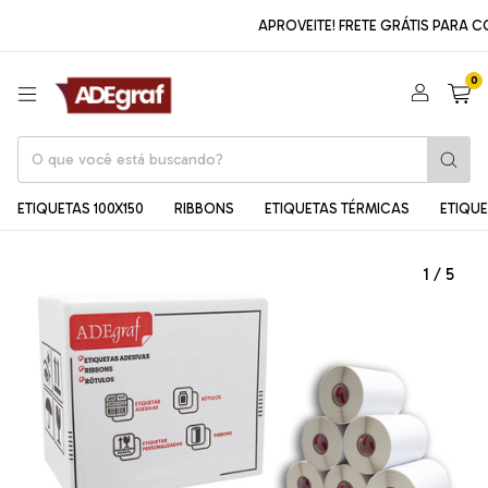
APROVEITE! FRETE GRÁTIS PARA CO
0
ETIQUETAS 100X150
RIBBONS
ETIQUETAS TÉRMICAS
ETIQU
1
/
5