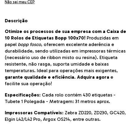
Não sei meu CEP
Descrição
Otimize os processos de sua empresa
com a Caixa de
10 Rolos de Etiquetas Bopp 100x70!
Produzidas em
papel
bopp fosco
, oferecem excelente aderência e
durabilidade, sendo utilizadas em impressoras térmicas
(necessário uso de ribbon misto ou resina). Etiqueta
resistente, não rasga, suporta umidade e baixas
temperaturas. Ideal para operações mais exigentes,
garante qualidade e eficiência
.
Adquira agora
e
facilite sua operação!
Especificações
: Cada rolo contém 430 etiquetas -
Tubete 1 Polegada - Metragem: 31 metros aprox.
Impressoras Compatíveis
: Zebra ZD220, ZD230, GC420,
Elgin L42/L42 Pro, Argox OS214, entre outras.