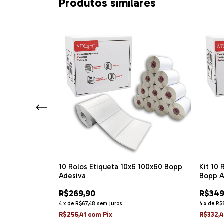
Produtos similares
0x15 100x150
10 Rolos Etiqueta 10x6 100x60 Bopp
Kit 10 
ns Misto
Adesiva
Bopp A
R$269,90
R$349
4
x
de
R$67,48
sem juros
4
x
de
R$
R$256,41
com
Pix
R$332,