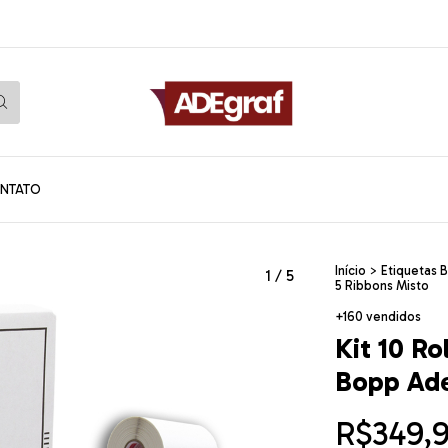
NTATO
Início
>
Etiquetas 
1
/
5
5 Ribbons Misto
+160 vendidos
Kit 10 Ro
Bopp Ade
R$349,