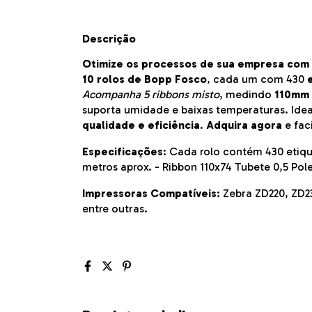
Descrição
Otimize os processos de sua empresa com
10 rolos de Bopp Fosco
, cada um com 430
e
Acompanha 5 ribbons misto
, medindo
110mm 
suporta umidade e baixas temperaturas. Ide
qualidade e eficiência
.
Adquira agora
e fac
Especificações
: Cada rolo contém 430 etiqu
metros aprox. - Ribbon 110x74 Tubete 0,5 Pol
Impressoras Compatíveis
: Zebra ZD220, ZD2
entre outras.