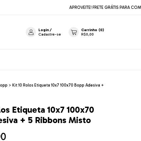
APROVEITE! FRETE GRÁTIS PARA COMPRAS
Login
/
Carrinho
(
0
)
Cadastre-se
R$0,00
Bopp
>
Kit 10 Rolos Etiqueta 10x7 100x70 Bopp Adesiva +
los Etiqueta 10x7 100x70
siva + 5 Ribbons Misto
90