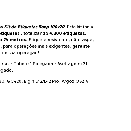
 o
Kit de Etiquetas Bopp 100x70
!
Este kit inclui
tiquetas
, totalizando
4.300 etiquetas
.
x 74 metros
. Etiqueta resistente, não rasga,
al para operações mais exigentes,
garante
ilite sua operação!
etas - Tubete 1 Polegada - Metragem: 31
egada.
30, GC420, Elgin L42/L42 Pro, Argox OS214,