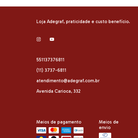
Loja Adegraf, praticidade e custo benefício.
551137376811
(11) 3737-6811
atendimento@adegraf.com.br
Avenida Carioca, 332
Meios de pagamento
Meios de
envio